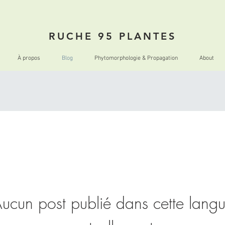
RUCHE 95 PLANTES
À propos
Blog
Phytomorphologie & Propagation
About
ucun post publié dans cette lang