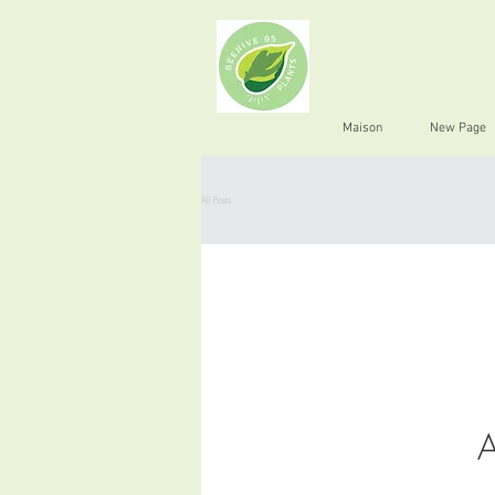
Maison
New Page
All Posts
A