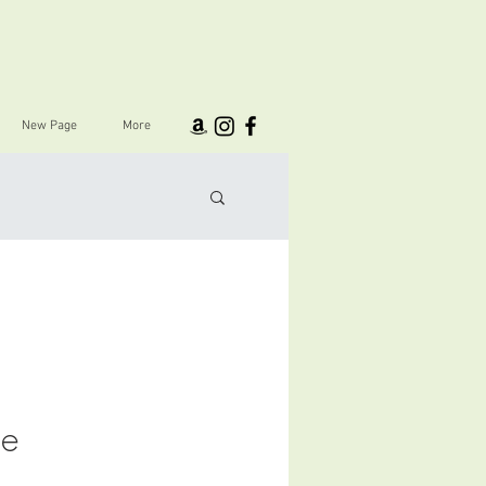
New Page
More
ue