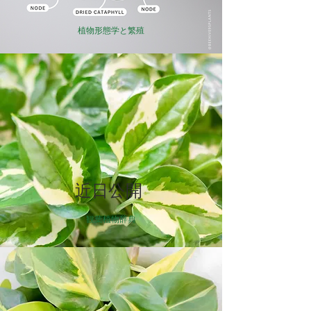
植物形態学と繁殖
近日公開
観葉植物辞典