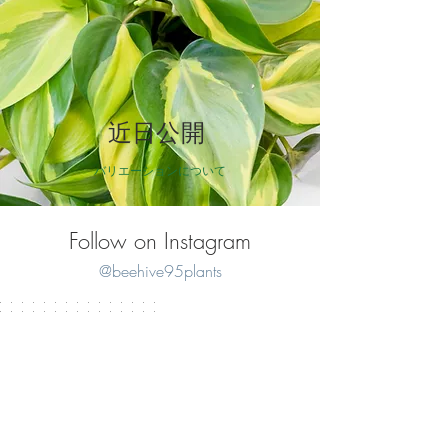
近日公開
バリエーションについて
Follow on Instagram
@beehive95plants