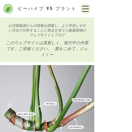
ビーハイブ 95 プラント
公式情報源からの情報を調査し、より学習しやす
い方法で分析することに焦点を当てた観葉植物の
ウェブサイトとブログ
このウェブサイトは真新しく、進行中の作業
です。ご容赦ください。 -愛をこめて、ジェ
イミー