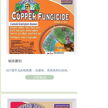
铜杀菌剂
治疗最常见的铜真菌 + 枯萎病、黑斑病和白粉病。
立即购买