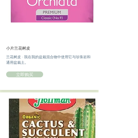
小片兰花树皮
兰花树皮 - 我在我的盆栽混合物中使用它与珍珠岩和
通用盆栽土。
立即购买