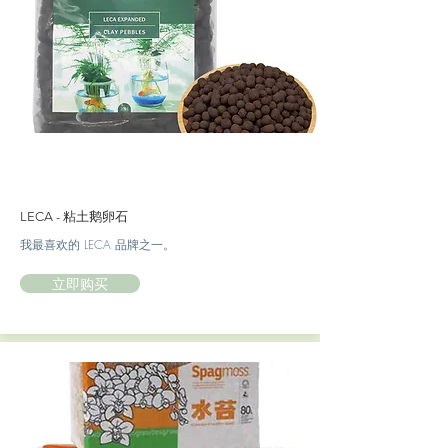
LECA - 粘土鹅卵石
我最喜欢的 LECA 品牌之一。
立即购买