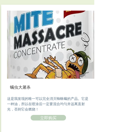
螨虫大屠杀
这是我发现的唯一可以完全消灭蜘蛛螨的产品。它是
一种油，所以在喷涂后一定要混合均匀并远离直射
光，否则它会燃烧！
立即购买