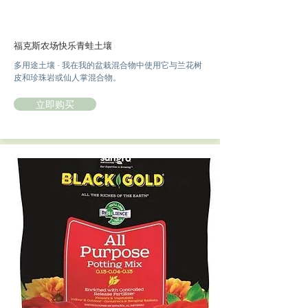
福克斯农场快乐青蛙土壤
多用途土壤 - 我在我的盆栽混合物中使用它与兰花树
皮和珍珠岩或仙人掌混合物。
立即购买