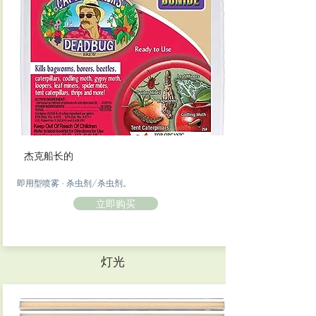
杰克船长的
即用型喷雾 - 杀虫剂/杀虫剂。
立即购买
灯光