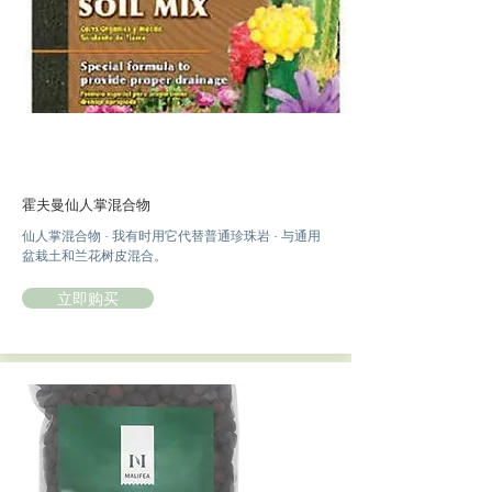
霍夫曼仙人掌混合物
仙人掌混合物 - 我有时用它代替普通珍珠岩 - 与通用
盆栽土和兰花树皮混合。
立即购买