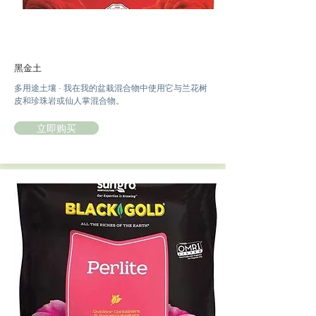
黑金土
多用途土壤 - 我在我的盆栽混合物中使用它与兰花树
皮和珍珠岩或仙人掌混合物。
立即购买