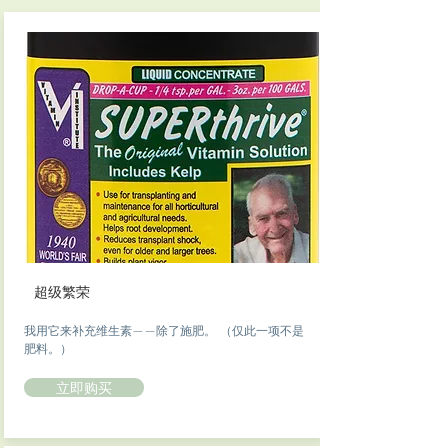
超级繁荣
我用它来补充维生素——除了施肥。 （仅此一项不是
肥料。）
立即购买