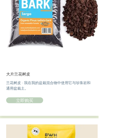
大片兰花树皮
兰花树皮 - 我在我的盆栽混合物中使用它与珍珠岩和
通用盆栽土。
立即购买