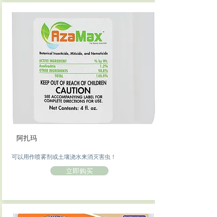
阿扎玛
可以用作喷雾剂或土壤浇水来消灭害虫！
立即购买