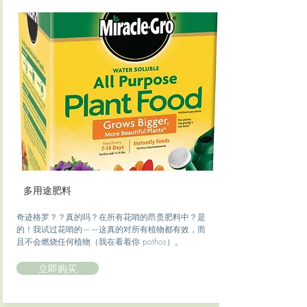
多用途肥料
奇迹格罗？？真的吗？在所有花哨的昂贵肥料中？是
的！我试过花哨的——这真的对所有植物都有效，而
且不会燃烧任何植物（我在看着你 pothos）。
立即购买