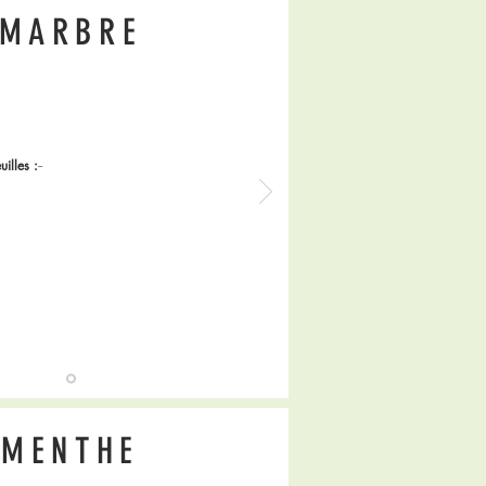
MARBRE
uilles :
--
MENTHE