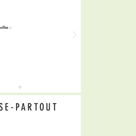
uilles :
--
SE-PARTOUT