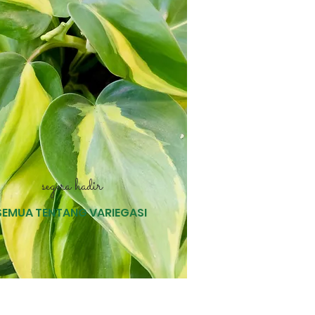
segera hadir
SEMUA TENTANG VARIEGASI