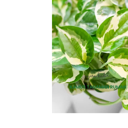
segera hadir
KAMUS TANAMAN RUMAH