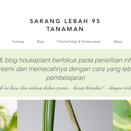
SARANG LEBAH 95
TANAMAN
Tentang
Blog
Fitomorfologi & Perbanyakan
About
& blog houseplant berfokus pada penelitian inf
resmi dan memecahnya dengan cara yang leb
pembelajaran
eb ini baru dan sedang dalam proses - harap bersabar! - dengan cint